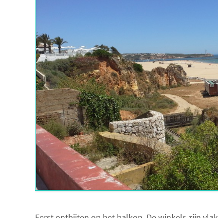
Eerst ontbijten op het balkon, De winkels zijn vl