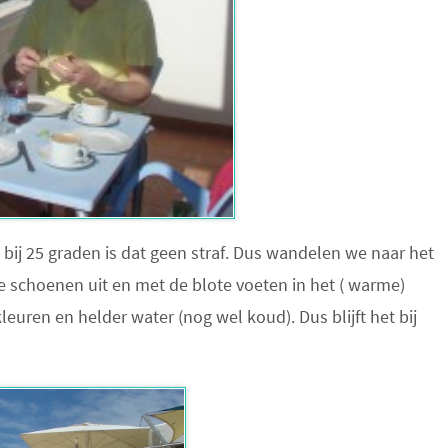
bij 25 graden is dat geen straf. Dus wandelen we naar het
e schoenen uit en met de blote voeten in het ( warme)
euren en helder water (nog wel koud). Dus blijft het bij