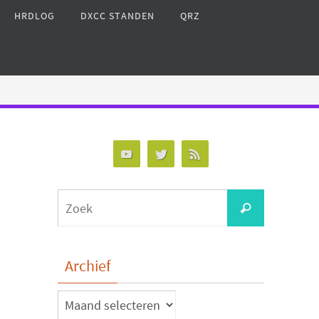
HRDLOG
DXCC STANDEN
QRZ
Zoeken
Zoek
naar:
Archief
Archief