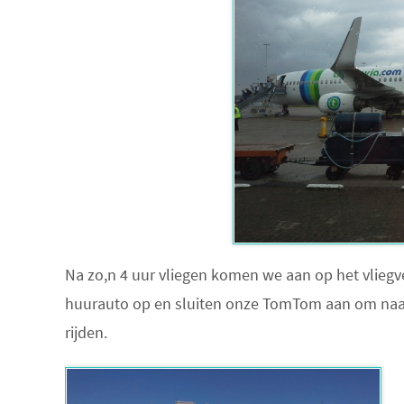
Na zo,n 4 uur vliegen komen we aan op het vliegve
huurauto op en sluiten onze TomTom aan om naar 
rijden.