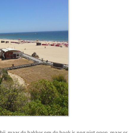
akbij, maar de bakker om de hoek is nog niet open, maar er