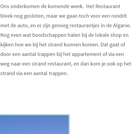
Ons onderkomen de komende week. Het Restaurant
bleek nog gesloten, maar we gaan toch voor een rondrit
met de auto, en er zijn genoeg restaurantjes in de Algarve.
Nog even wat boodschappen halen bij de lokale shop en
kijken hoe we bij het strand kunnen komen. Dat gaat of
door een aantal trappen bij het appartement of via een
weg naar een strand restaurant, en dan kom je ook op het
strand via een aantal trappen.