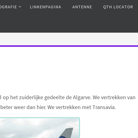
OGRAFIE
LINKENPAGINA
ANTENNE
QTH LOCATOR
l op het zuiderlijke gedeelte de Algarve. We vertrekken van
l beter weer dan hier. We vertrekken met Transavia.