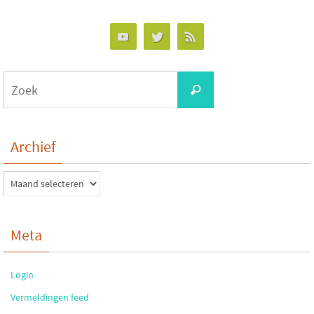
Zoeken
Zoek
naar:
Archief
Archief
Meta
Login
Vermeldingen feed