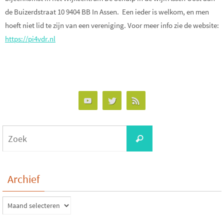
de Buizerdstraat 10 9404 BB In Assen. Een ieder is welkom, en men
hoeft niet lid te zijn van een vereniging. Voor meer info zie de website:
https://pi4vdr.nl
Zoeken
Zoek
naar:
Archief
Archief